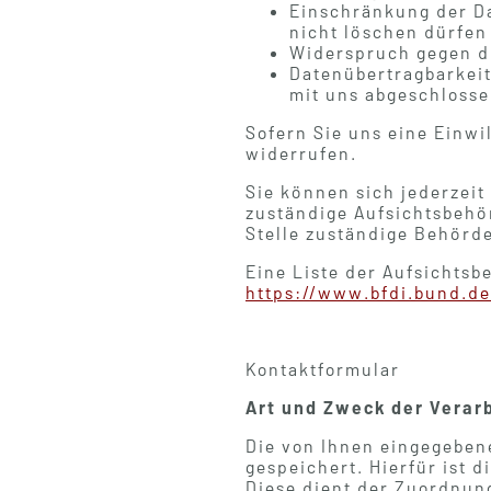
Einschränkung der Da
nicht löschen dürfen 
Widerspruch gegen di
Datenübertragbarkeit,
mit uns abgeschlosse
Sofern Sie uns eine Einwi
widerrufen.
Sie können sich jederzeit
zuständige Aufsichtsbehör
Stelle zuständige Behörd
Eine Liste der Aufsichtsb
https://www.bfdi.bund.de
Kontaktformular
Art und Zweck der Verar
Die von Ihnen eingegeben
gespeichert. Hierfür ist 
Diese dient der Zuordnun