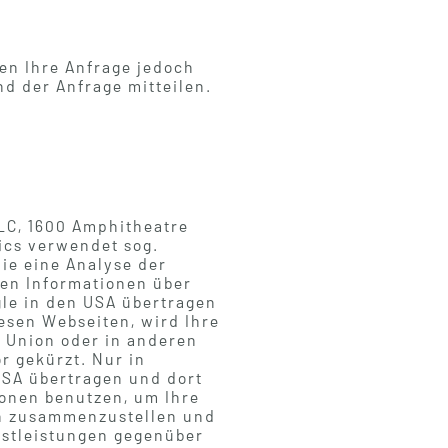
nen Ihre Anfrage jedoch
d der Anfrage mitteilen.
LLC, 1600 Amphitheatre
ics verwendet sog.
ie eine Analyse der
ten Informationen über
gle in den USA übertragen
esen Webseiten, wird Ihre
n Union oder in anderen
 gekürzt. Nur in
USA übertragen und dort
ionen benutzen, um Ihre
en zusammenzustellen und
nstleistungen gegenüber