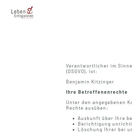
Verantwortlicher im Sinn
(DSGVO), ist:
Benjamin Kitzinger
Ihre Betroffenenrechte
Unter den angegebenen Ko
Rechte ausüben:
Auskunft über Ihre b
Berichtigung unricht
Löschung Ihrer bei u