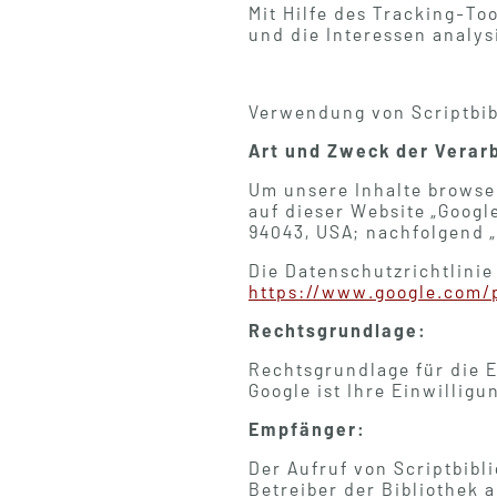
Mit Hilfe des Tracking-To
und die Interessen analys
Verwendung von Scriptbib
Art und Zweck der Verar
Um unsere Inhalte browse
auf dieser Website „Goog
94043, USA; nachfolgend „
Die Datenschutzrichtlinie
https://www.google.com/p
Rechtsgrundlage:
Rechtsgrundlage für die 
Google ist Ihre Einwilligun
Empfänger:
Der Aufruf von Scriptbibl
Betreiber der Bibliothek a