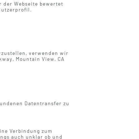
er der Webseite bewertet
utzerprofil.
rzustellen, verwenden wir
rkway, Mountain View, CA
bundenen Datentransfer zu
 eine Verbindung zum
dings auch unklar ob und