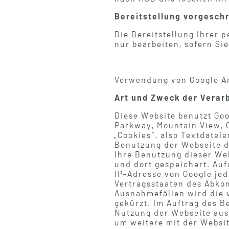
Bereitstellung vorgeschr
Die Bereitstellung Ihrer 
nur bearbeiten, sofern Si
Verwendung von Google An
Art und Zweck der Verar
Diese Website benutzt Go
Parkway, Mountain View, C
„Cookies“, also Textdatei
Benutzung der Webseite d
Ihre Benutzung dieser We
und dort gespeichert. Auf
IP-Adresse von Google je
Vertragsstaaten des Abko
Ausnahmefällen wird die v
gekürzt. Im Auftrag des B
Nutzung der Webseite aus
um weitere mit der Websi