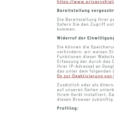
https://www.privacyshie
Bereitstellung vorgeschr
Die Bereitstellung Ihrer p
Sofern Sie den Zugriff u
kommen.
Widerruf der Einwilligun
Sie können die Speicheru
verhindern; wir weisen Si
Funktionen dieser Websit
Erfassung der durch das 
Ihrer IP-Adresse) an Goog
das unter dem folgenden 
On zur Deaktivierung von 
Zusätzlich oder als Alte
auf unseren Seiten unter
Ihrem Gerät installiert. 
diesen Browser zukünftig v
Profiling: