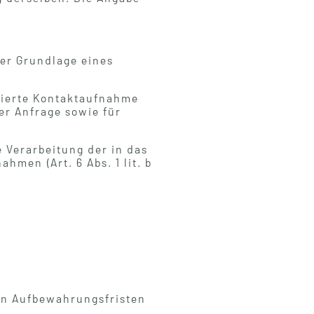
der Grundlage eines
zierte Kontaktaufnahme
r Anfrage sowie für
e Verarbeitung der in das
men (Art. 6 Abs. 1 lit. b
hen Aufbewahrungsfristen