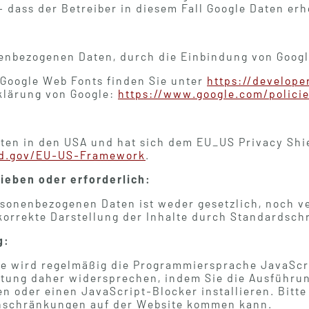
 dass der Betreiber in diesem Fall Google Daten erh
enbezogenen Daten, durch die Einbindung von Googl
 Google Web Fonts finden Sie unter
https://develope
klärung von Google:
https://www.google.com/policie
Daten in den USA und hat sich dem EU_US Privacy Sh
ld.gov/EU-US-Framework
.
ieben oder erforderlich:
rsonenbezogenen Daten ist weder gesetzlich, noch v
 korrekte Darstellung der Inhalte durch Standardschr
g:
lte wird regelmäßig die Programmiersprache JavaScr
tung daher widersprechen, indem Sie die Ausführun
n oder einen JavaScript-Blocker installieren. Bitte
inschränkungen auf der Website kommen kann.