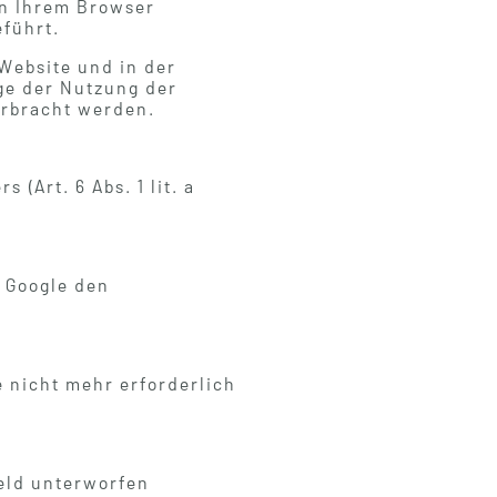
on Ihrem Browser
führt.
Website und in der
ge der Nutzung der
erbracht werden.
(Art. 6 Abs. 1 lit. a
t Google den
 nicht mehr erforderlich
ield unterworfen