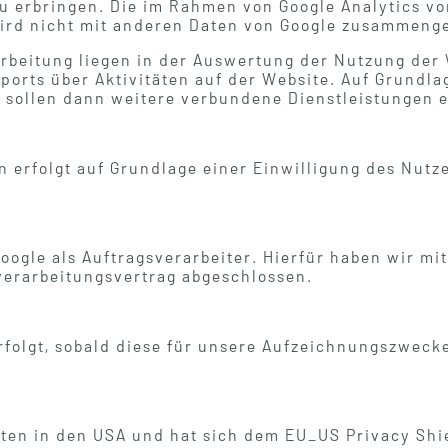
u erbringen. Die im Rahmen von Google Analytics v
wird nicht mit anderen Daten von Google zusammenge
rbeitung liegen in der Auswertung der Nutzung der 
orts über Aktivitäten auf der Website. Auf Grundla
s sollen dann weitere verbundene Dienstleistungen 
 erfolgt auf Grundlage einer Einwilligung des Nutzers 
oogle als Auftragsverarbeiter. Hierfür haben wir mi
erarbeitungsvertrag abgeschlossen.
folgt, sobald diese für unsere Aufzeichnungszwecke
Daten in den USA und hat sich dem EU_US Privacy Sh