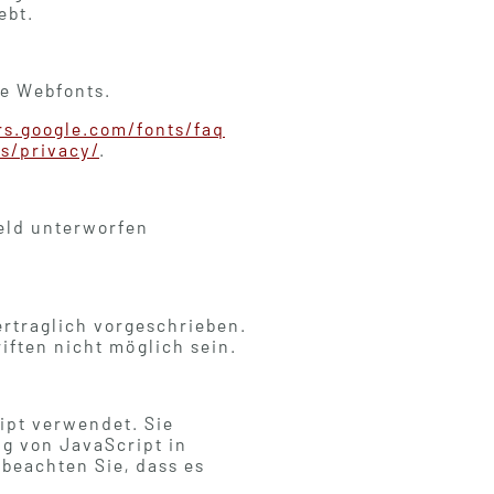
ebt.
e Webfonts.
rs.google.com/fonts/faq
s/privacy/
.
ield unterworfen
ertraglich vorgeschrieben.
iften nicht möglich sein.
ipt verwendet. Sie
g von JavaScript in
 beachten Sie, dass es