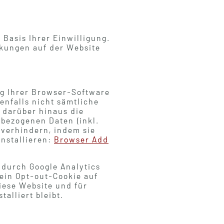
 Basis Ihrer Einwilligung.
nkungen auf der Website
ng Ihrer Browser-Software
enfalls nicht sämtliche
 darüber hinaus die
 bezogenen Daten (inkl.
 verhindern, indem sie
nstallieren:
Browser Add
 durch Google Analytics
 ein Opt-out-Cookie auf
diese Website und für
alliert bleibt.