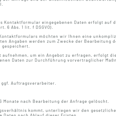
l.
as Kontaktformular eingegebenen Daten erfolgt auf 
t. 6 Abs. 1 lit. f DSGVO).
 Kontaktformulars möchten wir Ihnen eine unkompli
ten Angaben werden zum Zwecke der Bearbeitung de
 gespeichert.
t aufnehmen, um ein Angebot zu erfragen, erfolgt di
nen Daten zur Durchführung vorvertraglicher Maßnah
ggf. Auftragsverarbeiter.
6 Monate nach Bearbeitung der Anfrage gelöscht.
agsverhältnis kommt, unterliegen wir den gesetzlic
 Daten nach Ablauf dieser Fristen.