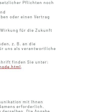
setzlicher Pflichten noch
und
aben oder einen Vertrag
t Wirkung für die Zukunft
den, z. B. an die
r uns als verantwortliche
hrift finden Sie unter:
-node.html
.
unikation mit Ihnen
 Namens erforderlich.
 derselben. Die Angabe