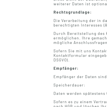
weiterer Daten ist optiona
Rechtsgrundlage:
Die Verarbeitung der in d
berechtigten Interesses (Ar
Durch Bereitstellung des
ermöglichen. Ihre gemach
mögliche Anschlussfragen
Sofern Sie mit uns Kontak
Kontaktformular eingegebe
DSGVO).
Empfänger:
Empfänger der Daten sind 
Speicherdauer:
Daten werden spätestens 
Sofern es zu einem Vertr
nach HGB und löschen Ihre