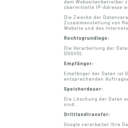
dem Webseitenbetreiber z
übermittelte IP-Adresse 
Die Zwecke der Datenvera
Zusammenstellung von Rep
Website und des Internet
Rechtsgrundlage:
Die Verarbeitung der Daten
DSGVO).
Empfänger:
Empfänger der Daten ist G
entsprechenden Auftragsv
Speicherdauer:
Die Löschung der Daten er
sind.
Drittlandtransfer:
Google verarbeitet Ihre 