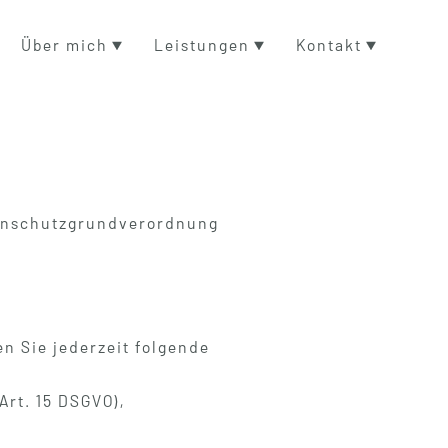
Über mich
Leistungen
Kontakt
tenschutzgrundverordnung
 Sie jederzeit folgende
Art. 15 DSGVO),